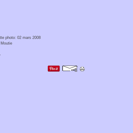
tte photo: 02 mars 2008
 Moutie
r