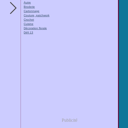
Autre
Broderie
Cartonnage
Couture, patchwork
Crochet
Cuisine
Décoration florale
Défi 13
Publicité