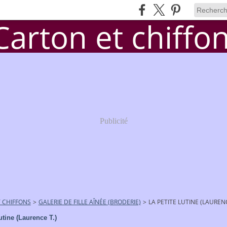
Publicité
 CHIFFONS
>
GALERIE DE FILLE AÎNÉE (BRODERIE)
>
LA PETITE LUTINE (LAURENC
lutine (Laurence T.)