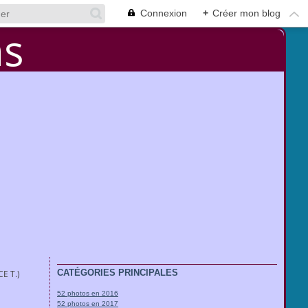
Connexion
+
Créer mon blog
CATÉGORIES PRINCIPALES
E T.)
52 photos en 2016
52 photos en 2017