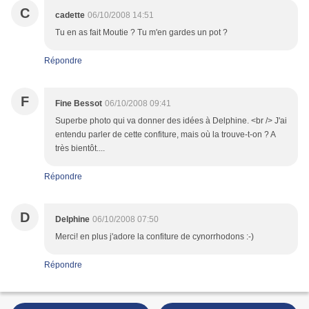
C
cadette
06/10/2008 14:51
Tu en as fait Moutie ? Tu m'en gardes un pot ?
Répondre
F
Fine Bessot
06/10/2008 09:41
Superbe photo qui va donner des idées à Delphine. <br /> J'ai
entendu parler de cette confiture, mais où la trouve-t-on ? A
très bientôt....
Répondre
D
Delphine
06/10/2008 07:50
Merci! en plus j'adore la confiture de cynorrhodons :-)
Répondre