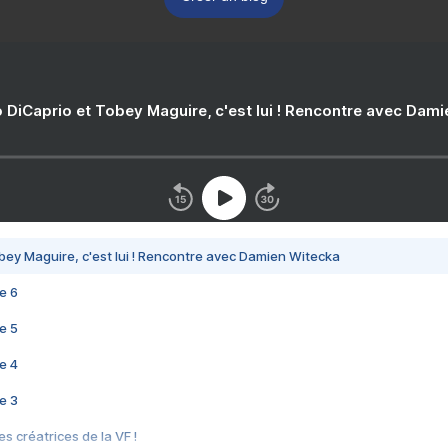
 DiCaprio et Tobey Maguire, c'est lui ! Rencontre avec Dam
bey Maguire, c'est lui ! Rencontre avec Damien Witecka
e 6
e 5
e 4
e 3
s créatrices de la VF !