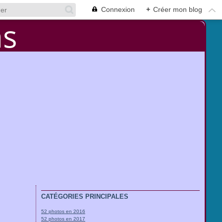
Connexion
+
Créer mon blog
CATÉGORIES PRINCIPALES
52 photos en 2016
52 photos en 2017