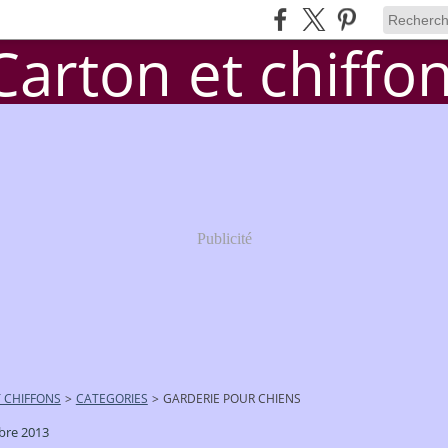
Publicité
 CHIFFONS
>
CATEGORIES
>
GARDERIE POUR CHIENS
bre 2013