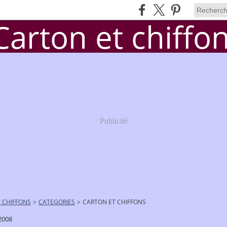
Publicité
 CHIFFONS
>
CATEGORIES
>
CARTON ET CHIFFONS
 2008