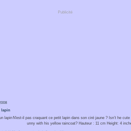
Publicité
 2008
 lapin
N'est-il pas craquant ce petit lapin dans son ciré jaune ? Isn’t he cute t
unny with his yellow raincoat? Hauteur : 11 cm Height: 4 inch