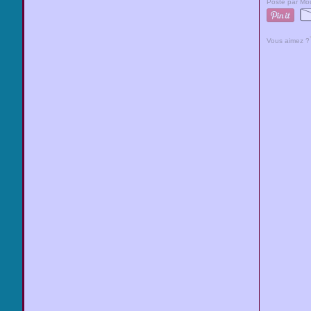
Posté par Mou
Vous aimez ?