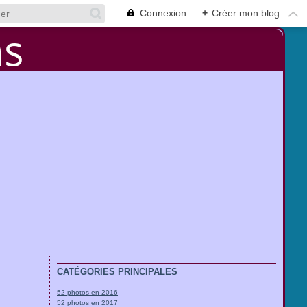
Connexion
+
Créer mon blog
CATÉGORIES PRINCIPALES
52 photos en 2016
52 photos en 2017