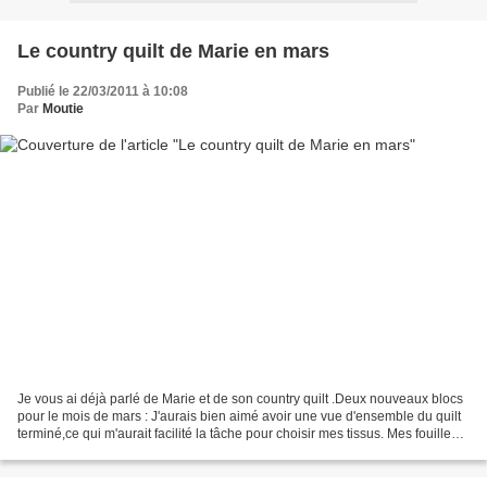
Le country quilt de Marie en mars
Publié le 22/03/2011 à 10:08
Par
Moutie
Je vous ai déjà parlé de Marie et de son country quilt .Deux nouveaux blocs
pour le mois de mars : J'aurais bien aimé avoir une vue d'ensemble du quilt
terminé,ce qui m'aurait facilité la tâche pour choisir mes tissus. Mes fouilles
archéologiques sont...