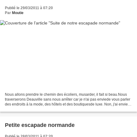
Publié le 29/03/2011 à 07:20
Par
Moutie
Nous allons prendre le chemin des écoliers, musarder, il fait si beau.Nous
traverserons Deauville sans nous arrêter car je n'ai pas enviede vous parler
des endroits à la mode, des hôtels et des boutiquesde luxe. Non, j'ai envie
de vous montrer des endroits...
Petite escapade normande
Publié le 28/03/2011 à 07:20