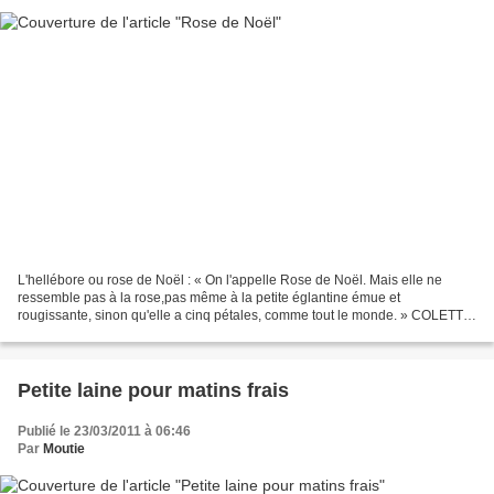
L'hellébore ou rose de Noël : « On l'appelle Rose de Noël. Mais elle ne
ressemble pas à la rose,pas même à la petite églantine émue et
rougissante, sinon qu'elle a cinq pétales, comme tout le monde. » COLETTE
(Pour un herbier) On l'appelle rose de Noël...
Petite laine pour matins frais
Publié le 23/03/2011 à 06:46
Par
Moutie