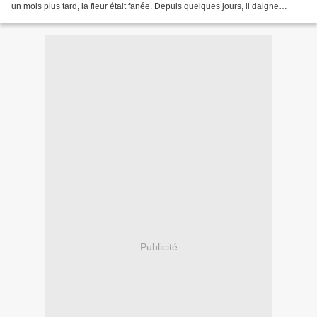
un mois plus tard, la fleur était fanée. Depuis quelques jours, il daigne
refleurir à nouveau : Suis-je...
Publicité