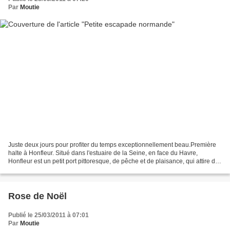
Par
Moutie
Juste deux jours pour profiter du temps exceptionnellement beau.Première
halte à Honfleur. Situé dans l'estuaire de la Seine, en face du Havre,
Honfleur est un petit port pittoresque, de pêche et de plaisance, qui attire de
nombreux touristes. Vieux Bassin....
Rose de Noël
Publié le 25/03/2011 à 07:01
Par
Moutie