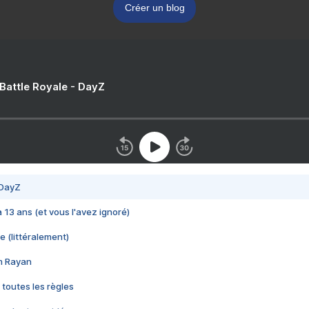
Créer un blog
 Battle Royale - DayZ
 DayZ
 a 13 ans (et vous l'avez ignoré)
e (littéralement)
im Rayan
 toutes les règles