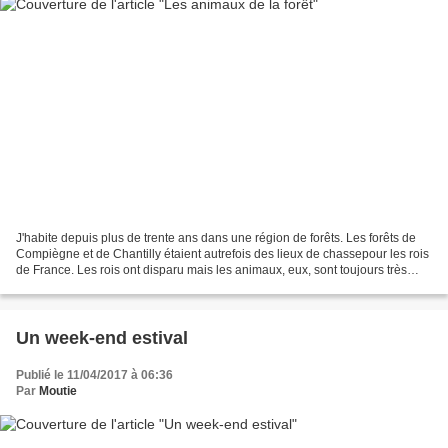
J'habite depuis plus de trente ans dans une région de forêts. Les forêts de
Compiègne et de Chantilly étaient autrefois des lieux de chassepour les rois
de France. Les rois ont disparu mais les animaux, eux, sont toujours très
nombreux. Des chasses à...
Un week-end estival
Publié le 11/04/2017 à 06:36
Par
Moutie