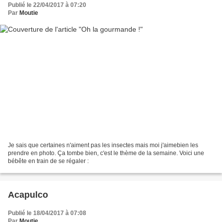
Publié le 22/04/2017 à 07:20
Par
Moutie
Je sais que certaines n'aiment pas les insectes mais moi j'aimebien les
prendre en photo. Ça tombe bien, c'est le thème de la semaine. Voici une
bébête en train de se régaler :
Acapulco
Publié le 18/04/2017 à 07:08
Par
Moutie