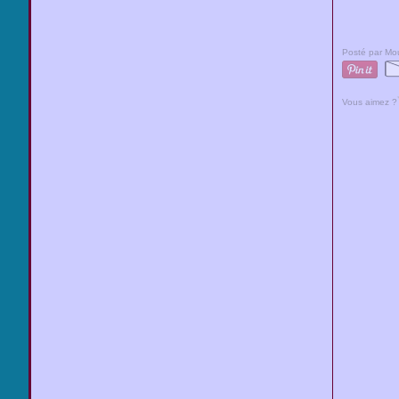
Posté par Mou
Vous aimez ?