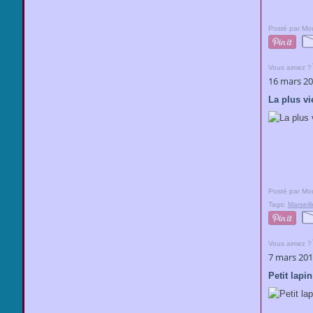
Posté par Mou
Vous aimez ?
16 mars 2
La plus vi
Posté par Mou
Tags:
Marseill
Vous aimez ?
7 mars 20
Petit lapi