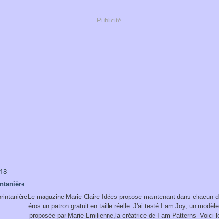
Publicité
018
ntanière
Le magazine Marie-Claire Idées propose maintenant dans chacun 
éros un patron gratuit en taille réelle. J'ai testé I am Joy, un modèl
proposée par Marie-Emilienne,la créatrice de I am Patterns. Voici le