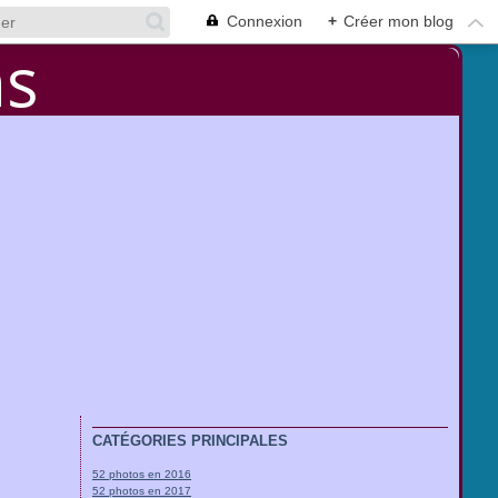
Connexion
+
Créer mon blog
CATÉGORIES PRINCIPALES
52 photos en 2016
52 photos en 2017