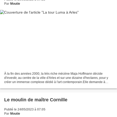
Par
Moutie
À la fin des années 2000, la très riche mécène Maja Hoffmann décide
d'investir, au centre de la ville d'Arles et sur une dizaine d'hectares, pour y
créer un immense complexe dédié à l'art contemporain.Elle demande à
l'architecte Frank GEHRY de concevoir,...
Le moulin de maître Cornille
Publié le 24/05/2023 à 07:05
Par
Moutie