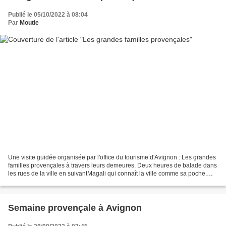
Publié le 05/10/2022 à 08:04
Par
Moutie
Une visite guidée organisée par l'office du tourisme d'Avignon : Les grandes
familles provençales à travers leurs demeures. Deux heures de balade dans
les rues de la ville en suivantMagali qui connaît la ville comme sa poche.
Nous commençons par évoquer...
Semaine provençale à Avignon