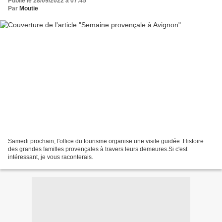
Publié le 28/09/2022 à 07:45
Par
Moutie
Samedi prochain, l'office du tourisme organise une visite guidée :Histoire
des grandes familles provençales à travers leurs demeures.Si c'est
intéressant, je vous raconterais.