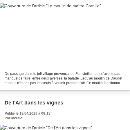
De passage dans le joli village provençal de Fontvieille,nous n'avons pas
manqué de faire, entre deux averses, la balade jusqu'au moulin de Daudet
et nous n'étions pas les seuls à vouloir prendre l'air. Ce moulin fonctionna
environ un siècle. Il s'arrêta...
De l'Art dans les vignes
Publié le 19/04/2023 à 08:13
Par
Moutie