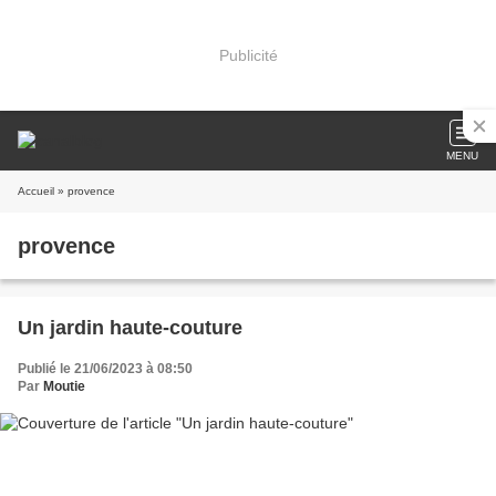
Publicité
MENU
Accueil
» provence
provence
Un jardin haute-couture
Publié le 21/06/2023 à 08:50
Par
Moutie