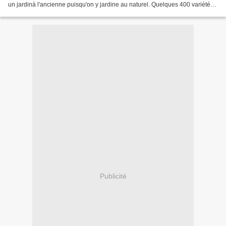
un jardinà l'ancienne puisqu'on y jardine au naturel. Quelques 400 variétés
de plantes sont cultivées...
Publicité