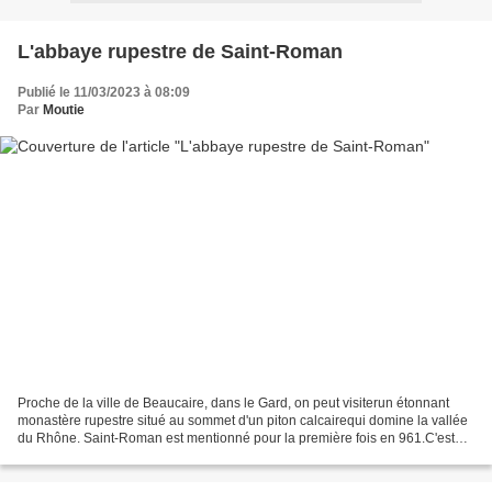
L'abbaye rupestre de Saint-Roman
Publié le 11/03/2023 à 08:09
Par
Moutie
Proche de la ville de Beaucaire, dans le Gard, on peut visiterun étonnant
monastère rupestre situé au sommet d'un piton calcairequi domine la vallée
du Rhône. Saint-Roman est mentionné pour la première fois en 961.C'est
probablement à partir de cette...