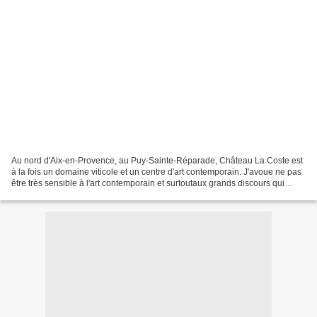
Au nord d'Aix-en-Provence, au Puy-Sainte-Réparade, Château La Coste est
à la fois un domaine viticole et un centre d'art contemporain. J'avoue ne pas
être très sensible à l'art contemporain et surtoutaux grands discours qui
accompagnent généralement des...