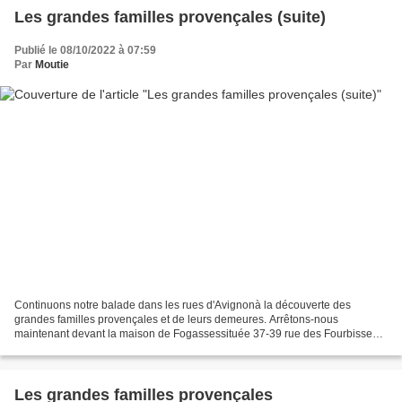
Les grandes familles provençales (suite)
Publié le 08/10/2022 à 07:59
Par
Moutie
Continuons notre balade dans les rues d'Avignonà la découverte des
grandes familles provençales et de leurs demeures. Arrêtons-nous
maintenant devant la maison de Fogassessituée 37-39 rue des Fourbisseurs
: En 1501, la demeure est achetée par le Seigneur...
Les grandes familles provençales