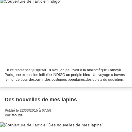
En ce moment et jusqu'au 18 avril, on peut voir à la bibliothèque Forneyà
Paris, une exposition intitulée INDIGO un périple bleu : Un voyage à travers
le monde pour découvrir des costumes populaires,des objets du quotidien
qui ont tous un point commun...
Des nouvelles de mes lapins
Publié le 22/03/2015 à 07:56
Par
Moutie