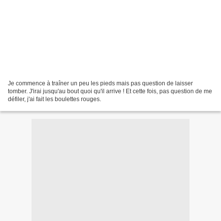
Je commence à traîner un peu les pieds mais pas question de laisser
tomber. J'irai jusqu'au bout quoi qu'il arrive ! Et cette fois, pas question de me
défiler, j'ai fait les boulettes rouges.