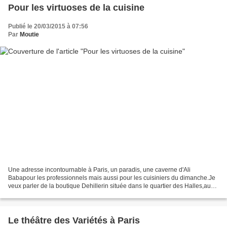
Pour les virtuoses de la cuisine
Publié le 20/03/2015 à 07:56
Par
Moutie
Une adresse incontournable à Paris, un paradis, une caverne d'Ali
Babapour les professionnels mais aussi pour les cuisiniers du dimanche.Je
veux parler de la boutique Dehillerin située dans le quartier des Halles,au
18-20 rue Coquillière (dans le premier...
Le théâtre des Variétés à Paris