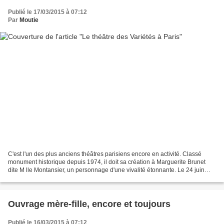
Publié le 17/03/2015 à 07:12
Par
Moutie
C'est l'un des plus anciens théâtres parisiens encore en activité. Classé
monument historique depuis 1974, il doit sa création à Marguerite Brunet
dite M lle Montansier, un personnage d'une vivalité étonnante. Le 24 juin
1807, les Parisiens découvrent...
Ouvrage mère-fille, encore et toujours
Publié le 16/03/2015 à 07:12