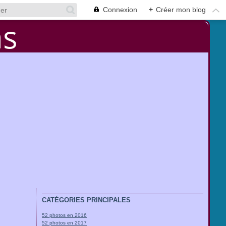
Connexion
+
Créer mon blog
CATÉGORIES PRINCIPALES
52 photos en 2016
52 photos en 2017