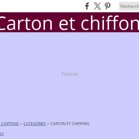
Publicité
 CHIFFONS
>
CATEGORIES
>
CARTON ET CHIFFONS
22