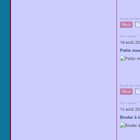
Posté par Mou
Vous aimez ?
18 août 20
Petits me
Posté par Mou
Vous aimez ?
12 août 20
Broder à l