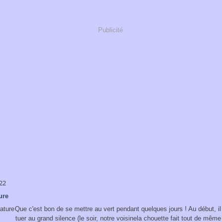
Publicité
22
ure
Que c'est bon de se mettre au vert pendant quelques jours ! Au début, il 
tuer au grand silence (le soir, notre voisinela chouette fait tout de mêm