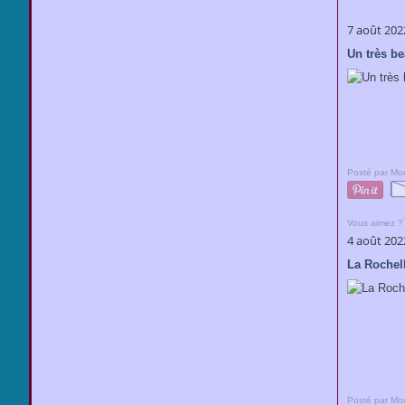
7 août 202
Un très b
Posté par Mou
Vous aimez ?
4 août 202
La Rochell
Posté par Mou