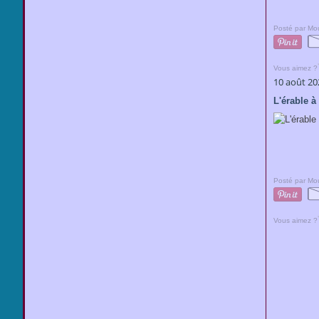
Posté par Mou
Vous aimez ?
10 août 20
L'érable à
Posté par Mou
Vous aimez ?