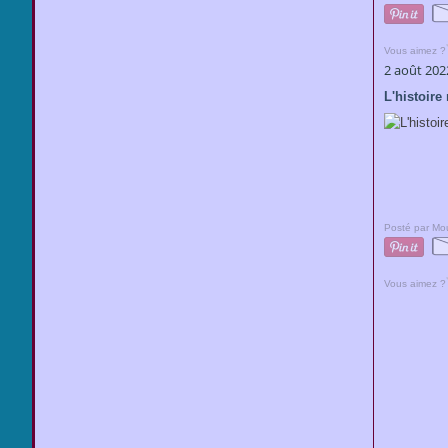
Vous aimez ?
2 août 202
L'histoire
Posté par Mou
Vous aimez ?