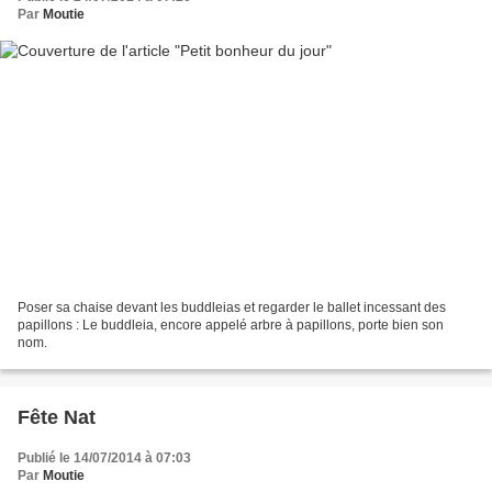
Par
Moutie
Poser sa chaise devant les buddleias et regarder le ballet incessant des
papillons : Le buddleia, encore appelé arbre à papillons, porte bien son
nom.
Fête Nat
Publié le 14/07/2014 à 07:03
Par
Moutie