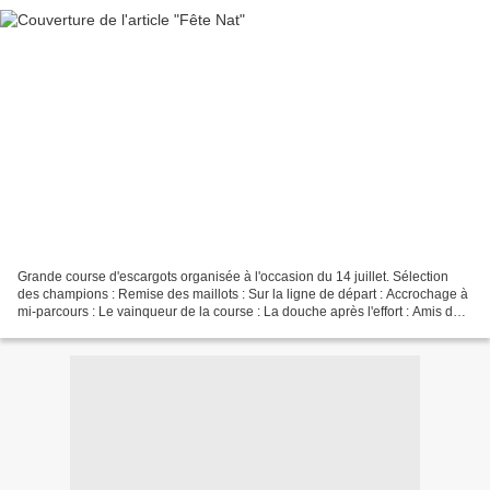
Grande course d'escargots organisée à l'occasion du 14 juillet. Sélection
des champions : Remise des maillots : Sur la ligne de départ : Accrochage à
mi-parcours : Le vainqueur de la course : La douche après l'effort : Amis des
escargots rassurez-vous,...