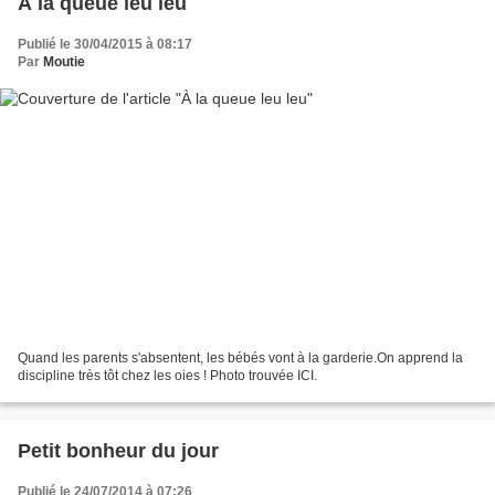
À la queue leu leu
Publié le 30/04/2015 à 08:17
Par
Moutie
Quand les parents s'absentent, les bébés vont à la garderie.On apprend la
discipline très tôt chez les oies ! Photo trouvée ICI.
Petit bonheur du jour
Publié le 24/07/2014 à 07:26