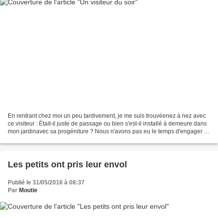
En rentrant chez moi un peu tardivement, je me suis trouvéenez à nez avec
ce visiteur : Était-il juste de passage ou bien s'est-il installé à demeure dans
mon jardinavec sa progéniture ? Nous n'avons pas eu le temps d'engager la
conversation... Enreg...
Les petits ont pris leur envol
Publié le 31/05/2016 à 08:37
Par
Moutie