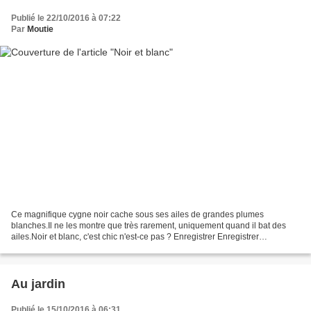
Publié le 22/10/2016 à 07:22
Par
Moutie
Ce magnifique cygne noir cache sous ses ailes de grandes plumes
blanches.Il ne les montre que très rarement, uniquement quand il bat des
ailes.Noir et blanc, c'est chic n'est-ce pas ? Enregistrer Enregistrer
Enregistrer Enregistrer
Au jardin
Publié le 15/10/2016 à 06:31