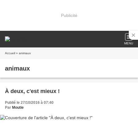
Publicité
MENU
Accueil
» animaux
animaux
À deux, c'est mieux !
Publié le 27/10/2016 à 07:40
Par
Moutie