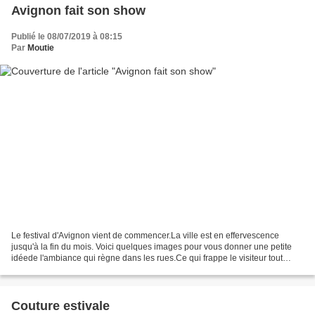
Avignon fait son show
Publié le 08/07/2019 à 08:15
Par
Moutie
Le festival d'Avignon vient de commencer.La ville est en effervescence
jusqu'à la fin du mois. Voici quelques images pour vous donner une petite
idéede l'ambiance qui règne dans les rues.Ce qui frappe le visiteur tout
d'abord, ce sont les affiches placardées...
Couture estivale