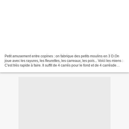
Petit amusement entre copines : on fabrique des petits moulins en 3 D.On
joue avec les rayures, les fleurettes, les carreaux, les pois... Voici les miens :
C'est très rapide à faire. Il suffit de 4 carrés pour le fond et de 4 carrésde
même taille pour...