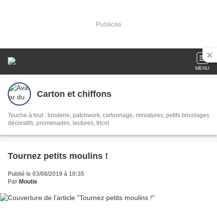
Publicité
MENU
Carton et chiffons
Touche à tout : broderie, patchwork, cartonnage, miniatures, petits bricolages
décoratifs, promenades, lectures, tricot
Tournez petits moulins !
Publié le 03/08/2019 à 10:35
Par
Moutie