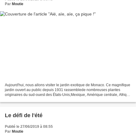
Par
Moutie
Aujourd'hui, nous allons visiter le jardin exotique de Monaco. Ce magnifique
jardin ouvert au public depuis 1931 rassemblede nombreuses plantes
originaires du sud-ouest des États-Unis,Mexique, Amérique centrale, Afrique
du Sud...Sa particularité : c'est...
Le défi de l'été
Publié le 27/06/2019 à 08:55
Par
Moutie