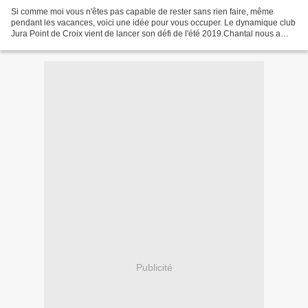
Si comme moi vous n'êtes pas capable de rester sans rien faire, même
pendant les vacances, voici une idée pour vous occuper. Le dynamique club
Jura Point de Croix vient de lancer son défi de l'été 2019.Chantal nous a
concocté de délicieuses grilles pour...
Publicité