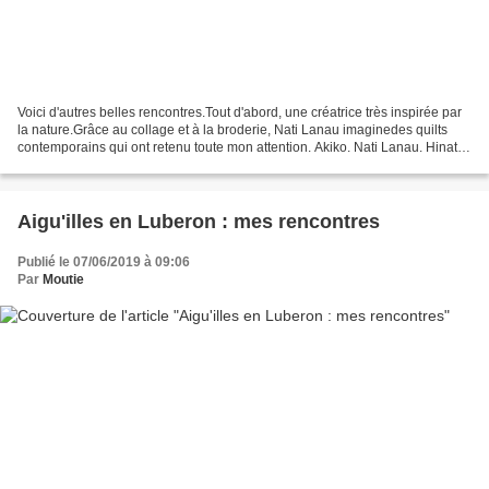
Voici d'autres belles rencontres.Tout d'abord, une créatrice très inspirée par
la nature.Grâce au collage et à la broderie, Nati Lanau imaginedes quilts
contemporains qui ont retenu toute mon attention. Akiko. Nati Lanau. Hinata.
Nati Lanau. Certains...
Aigu'illes en Luberon : mes rencontres
Publié le 07/06/2019 à 09:06
Par
Moutie