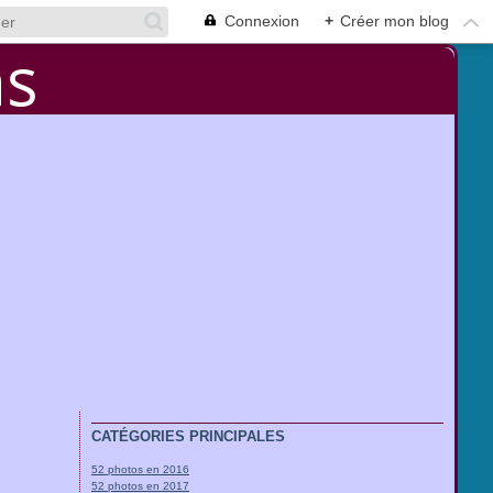
Connexion
+
Créer mon blog
CATÉGORIES PRINCIPALES
52 photos en 2016
52 photos en 2017