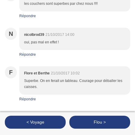
les couchers sont superbes par chez nous !!!!
Répondre
N
nicolbrod39
21/10/2017 14:00
oui, pas mal en effet !
Répondre
F
Flore et Berthe
21/10/2017 10:02
Superbe. On en ferait un tableau. Courage pour déballer les
caisses.
Répondre
< Voyage
Flou >