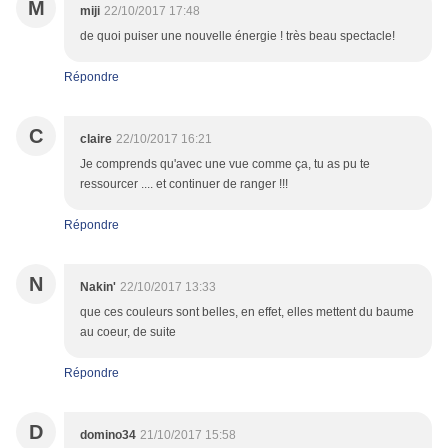
M
miji
22/10/2017 17:48
de quoi puiser une nouvelle énergie ! très beau spectacle!
Répondre
C
claire
22/10/2017 16:21
Je comprends qu'avec une vue comme ça, tu as pu te
ressourcer .... et continuer de ranger !!!
Répondre
N
Nakin'
22/10/2017 13:33
que ces couleurs sont belles, en effet, elles mettent du baume
au coeur, de suite
Répondre
D
domino34
21/10/2017 15:58