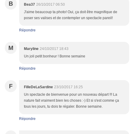
B
Bea37
26/10/2017 06:50
J'aime beaucoup ta photo! Oui, ça doit être magnifique de
poser ses valises et de contempler un spectacle pareil!
Répondre
M
Maryline
24/10/2017 18:43
Un joli petit bonheur ! Bonne semaine
Répondre
F
FilleDeLaSardine
23/10/2017 16:25
Un spectacle de bienvenue pour un nouveau départ !!! La
nature fait vraiment bien les choses :-) Et si s'est comme ça
tous les jours, tu dois te régaler. Bonne semaine.
Répondre