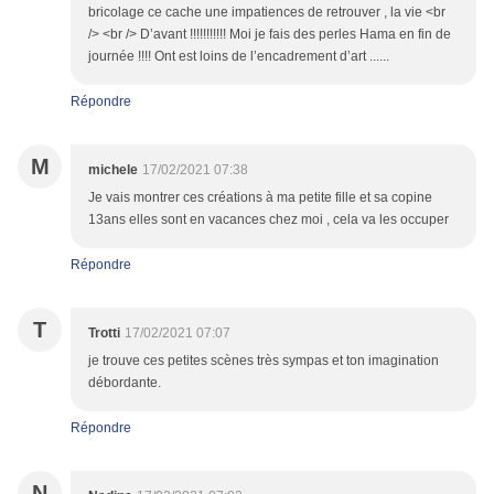
bricolage ce cache une impatiences de retrouver , la vie <br
/> <br /> D’avant !!!!!!!!!!! Moi je fais des perles Hama en fin de
journée !!!! Ont est loins de l’encadrement d’art ......
Répondre
M
michele
17/02/2021 07:38
Je vais montrer ces créations à ma petite fille et sa copine
13ans elles sont en vacances chez moi , cela va les occuper
Répondre
T
Trotti
17/02/2021 07:07
je trouve ces petites scènes très sympas et ton imagination
débordante.
Répondre
N