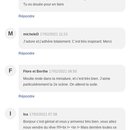
Tu es douée pour en faire
Répondre
M
micheleD
17/02/2021 11:23
J’adore et j’adhère totalement. C’est très inspirant. Merci
Répondre
F
Flore et Berthe
17/02/2021 08:50
Moutie reste dans la miniature, et c’est très bien. J’aime
particulièrement la 2e scène. On attend la suite.
Répondre
I
Isa
17/02/2021 07:38
Bonjour c’est génial et vous y arriverez très bien ,vous allez
nous vendre du rêve !!!!!<br /> <br /> Mais derrière toutes ce