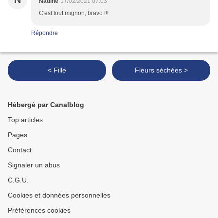
Nadine
17/02/2021 07:03
C'est tout mignon, bravo !!!
Répondre
< Fille
Fleurs séchées >
Hébergé par Canalblog
Top articles
Pages
Contact
Signaler un abus
C.G.U.
Cookies et données personnelles
Préférences cookies