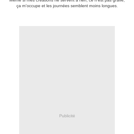
Même si mes créations ne servent à rien, ce n'est pas grave,
ça m'occupe et les journées semblent moins longues.
Publicité