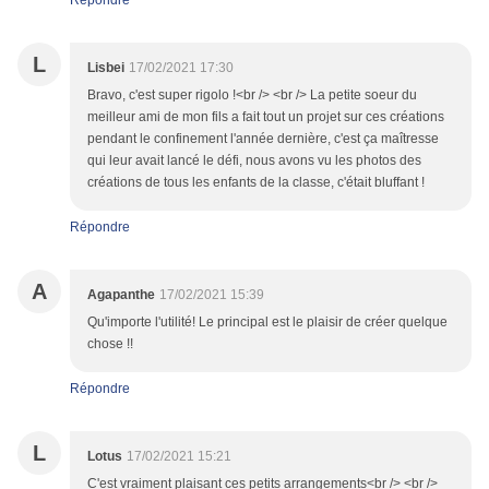
Répondre
L
Lisbei
17/02/2021 17:30
Bravo, c'est super rigolo !<br /> <br /> La petite soeur du
meilleur ami de mon fils a fait tout un projet sur ces créations
pendant le confinement l'année dernière, c'est ça maîtresse
qui leur avait lancé le défi, nous avons vu les photos des
créations de tous les enfants de la classe, c'était bluffant !
Répondre
A
Agapanthe
17/02/2021 15:39
Qu'importe l'utilité! Le principal est le plaisir de créer quelque
chose !!
Répondre
L
Lotus
17/02/2021 15:21
C'est vraiment plaisant ces petits arrangements<br /> <br />