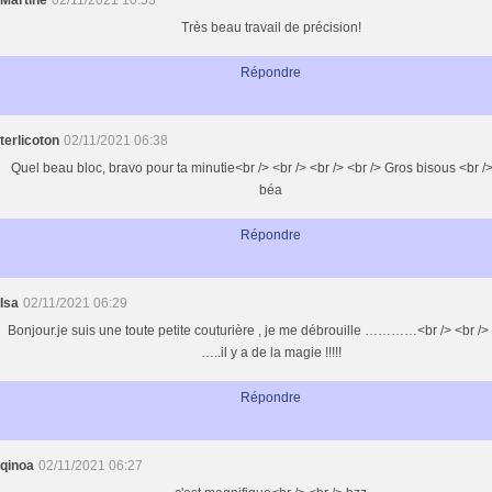
Martine
02/11/2021 10:53
Très beau travail de précision!
Répondre
terlicoton
02/11/2021 06:38
Quel beau bloc, bravo pour ta minutie<br /> <br /> <br /> <br /> Gros bisous <br />
béa
Répondre
Isa
02/11/2021 06:29
Bonjour.je suis une toute petite couturière , je me débrouille …………<br /> <br />
…..il y a de la magie !!!!!
Répondre
qinoa
02/11/2021 06:27