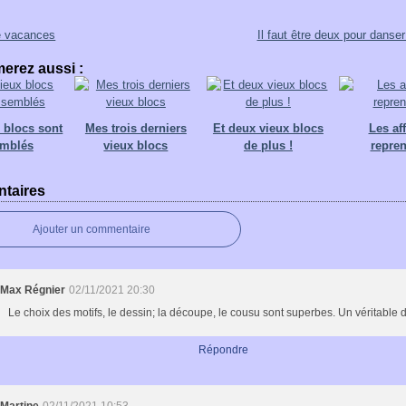
e vacances
Il faut être deux pour danser
erez aussi :
 blocs sont
Mes trois derniers
Et deux vieux blocs
Les aff
emblés
vieux blocs
de plus !
repre
taires
Ajouter un commentaire
Max Régnier
02/11/2021 20:30
Le choix des motifs, le dessin; la découpe, le cousu sont superbes. Un véritable dé
Répondre