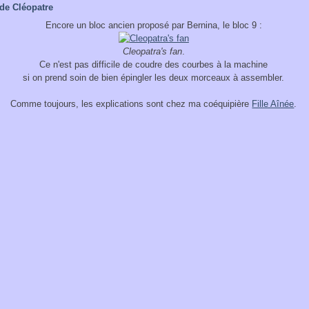
 de Cléopatre
Encore un bloc ancien proposé par Bernina, le bloc 9 :
Cleopatra's fan
.
Ce n'est pas difficile de coudre des courbes à la machine
si on prend soin de bien épingler les deux morceaux à assembler.
Comme toujours, les explications sont chez ma coéquipière
Fille Aînée
.