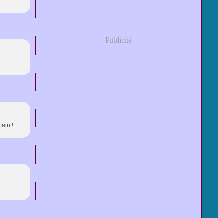
Publicité
main !