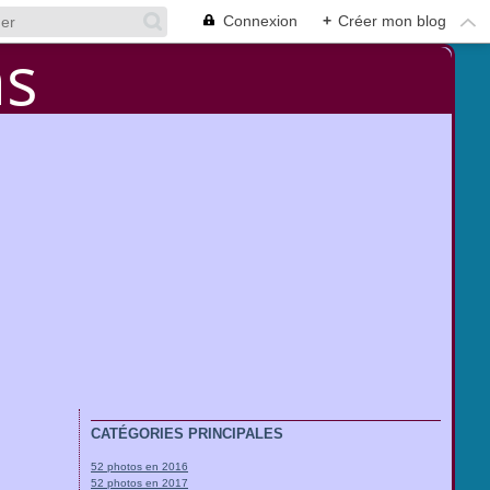
Connexion
+
Créer mon blog
CATÉGORIES PRINCIPALES
52 photos en 2016
52 photos en 2017