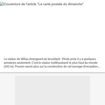
Le viaduc de Millau émergeant du brouillard : Photo prise il y a quelques
semaines seulement. C'est le viaduc multihaubané le plus haut du monde
(343 m). Pouren savoir plus sur la construction de cet ouvrage d'exception,
c'est ICI. Bon dimanche à tous...