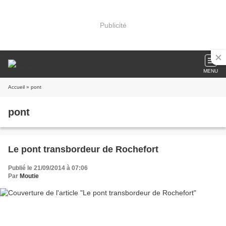
Publicité
MENU
Accueil
» pont
pont
Le pont transbordeur de Rochefort
Publié le 21/09/2014 à 07:06
Par
Moutie