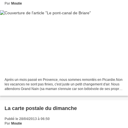
Par
Moutie
Après un mois passé en Provence, nous sommes remontés en Picardie.Non
les vacances ne sont pas finies, c'est juste un petit changement d'air. Nous
attendons Grand Nain (sa maman s'ennuie car son bébévole de ses propres
ailes...). Mais pas question de...
La carte postale du dimanche
Publié le 28/04/2013 à 06:50
Par
Moutie