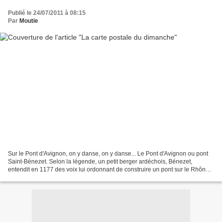
Publié le 24/07/2011 à 08:15
Par
Moutie
Sur le Pont d'Avignon, on y danse, on y danse... Le Pont d'Avignon ou pont
Saint-Bénezet. Selon la légende, un petit berger ardéchois, Bénezet,
entendit en 1177 des voix lui ordonnant de construire un pont sur le Rhône :
un ange le conduisit àl'endroit...