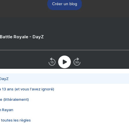
Créer un blog
 Battle Royale - DayZ
 DayZ
 a 13 ans (et vous l'avez ignoré)
e (littéralement)
im Rayan
 toutes les règles