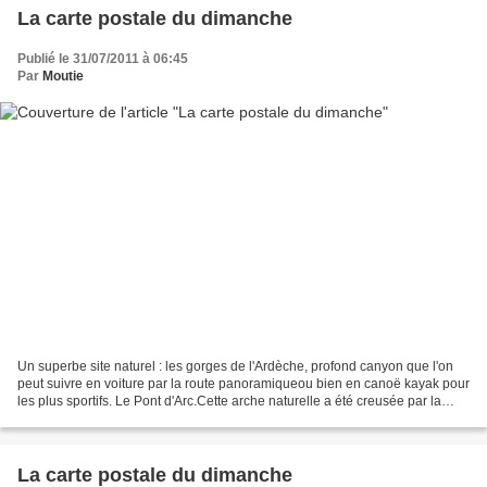
La carte postale du dimanche
Publié le 31/07/2011 à 06:45
Par
Moutie
Un superbe site naturel : les gorges de l'Ardèche, profond canyon que l'on
peut suivre en voiture par la route panoramiqueou bien en canoë kayak pour
les plus sportifs. Le Pont d'Arc.Cette arche naturelle a été creusée par la
rivière, l'Ardèche. Des falaises...
La carte postale du dimanche