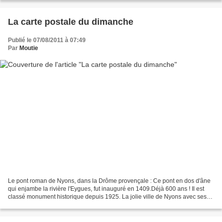
La carte postale du dimanche
Publié le 07/08/2011 à 07:49
Par
Moutie
Le pont roman de Nyons, dans la Drôme provençale : Ce pont en dos d'âne
qui enjambe la rivière l'Eygues, fut inauguré en 1409.Déjà 600 ans ! Il est
classé monument historique depuis 1925. La jolie ville de Nyons avec ses
toits roses : Belle journée à...