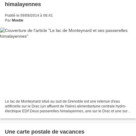
himalayennes
Publié le 09/08/2014 à 08:41
Par
Moutie
Le lac de Monteynard situé au sud de Grenoble est une retenue d'eau
artificielle sur le Drac (un affluent de l'Isère) alimentantune centrale hydro-
électrique EDF.Deux passerelles himalayennes, une sur le Drac et une sur
l'Ébron permettent de passer d'une...
Une carte postale de vacances